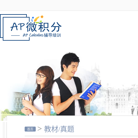
>
教材/真题
首页