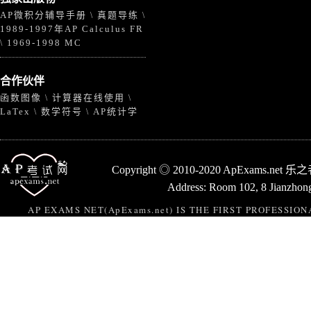
AP微积分辅导手册
真题导练
\
\
1989-1997年AP Calculus FR
1969-1998 MC
\
合作伙伴
函数图像
计算器在线使用
\
\
LaTex
数学符号
AP统计学
\
\
Copyright ◎ 2010-2020 ApExams.n
Address: Room 102, 8 Jianzhong
AP EXAMS NET(ApExams.net) IS THE FIRST PROFESSI