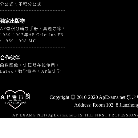
分公式
不积分公式
\
独家出版物
AP微积分辅导手册
真题导练
\
\
1989-1997年AP Calculus FR
1969-1998 MC
\
合作伙伴
函数图像
计算器在线使用
\
\
LaTex
数学符号
AP统计学
\
\
Copyright ◎ 2010-2020 ApExams.n
Address: Room 102, 8 Jianzhong
AP EXAMS NET(ApExams.net) IS THE FIRST PROFESSI